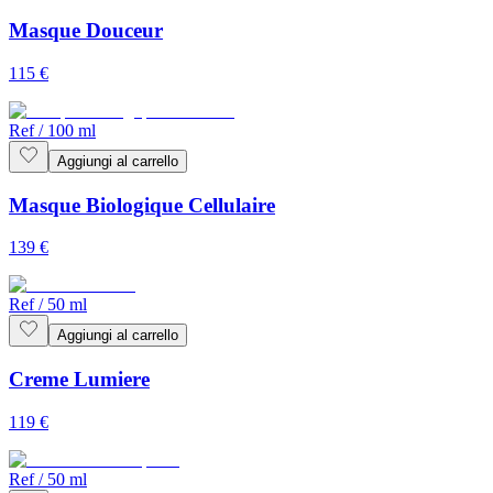
Masque Douceur
115
€
Ref
/
100 ml
Aggiungi al carrello
Masque Biologique Cellulaire
139
€
Ref
/
50 ml
Aggiungi al carrello
Creme Lumiere
119
€
Ref
/
50 ml