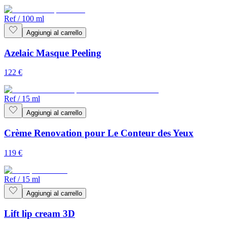
Ref
/
100 ml
Aggiungi al carrello
Azelaic Masque Peeling
122
€
Ref
/
15 ml
Aggiungi al carrello
Crème Renovation pour Le Conteur des Yeux
119
€
Ref
/
15 ml
Aggiungi al carrello
Lift lip cream 3D