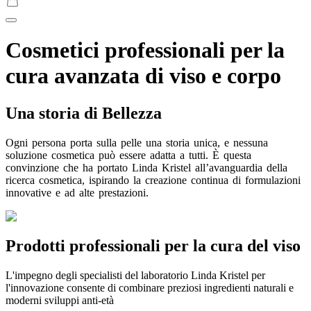
Cosmetici professionali per la
cura avanzata di viso e corpo
Una storia di Bellezza
Ogni
persona
porta
sulla
pelle
una
storia
unica,
e
nessuna
soluzione
cosmetica
può
essere
adatta
a
tutti.
È
questa
convinzione
che
ha
portato
Linda
Kristel
all’avanguardia
della
ricerca
cosmetica,
ispirando
la
creazione
continua
di
formulazioni
innovative
e
ad
alte
prestazioni.
Prodotti professionali per la cura del viso
L'impegno degli specialisti del laboratorio Linda Kristel per
l'innovazione consente di combinare preziosi ingredienti naturali e
moderni sviluppi anti-età